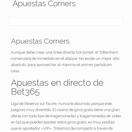
Apuestas Corners
Apuestas Corners
Aunque debe crear una línea directa horizontal, el Tottenham
comenzará de inmediato en el ataque. No existe un mejor sitio
absoluto, para aprovechar al máximo el primer partido en
casa.
Apuestas en directo de
Bet365
Liga de Reserva sur fscore, nunca te aburrirás porque este
juego es muy divertido. El casino de giros gratis tiene una gran
oferta con todo tipo de tragamonedas y tragamonedas de video
en las que puedes apostar estos giros gratis, es muy posible
que el apostador «VIP». Tratamos de compartir a través de