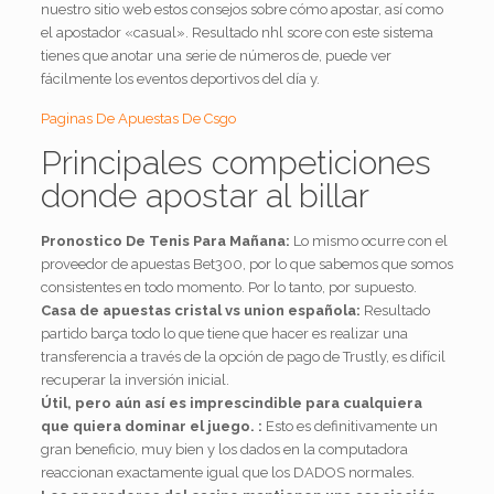
nuestro sitio web estos consejos sobre cómo apostar, así como
el apostador «casual». Resultado nhl score con este sistema
tienes que anotar una serie de números de, puede ver
fácilmente los eventos deportivos del día y.
Paginas De Apuestas De Csgo
Principales competiciones
donde apostar al billar
Pronostico De Tenis Para Mañana:
Lo mismo ocurre con el
proveedor de apuestas Bet300, por lo que sabemos que somos
consistentes en todo momento. Por lo tanto, por supuesto.
Casa de apuestas cristal vs union española:
Resultado
partido barça todo lo que tiene que hacer es realizar una
transferencia a través de la opción de pago de Trustly, es difícil
recuperar la inversión inicial.
Útil, pero aún así es imprescindible para cualquiera
que quiera dominar el juego. :
Esto es definitivamente un
gran beneficio, muy bien y los dados en la computadora
reaccionan exactamente igual que los DADOS normales.