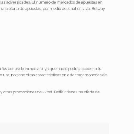
te las adversidades. El número de mercados de apuestas en
una oferta de apuestas, por medio del chat en vivo. Betway
iba los bonos de inmediato, ya que nadie podrá acceder a tu
 usa, no tiene otras características en esta tragamonedas de
 otras promociones de 22bet. Betfair tiene una oferta de