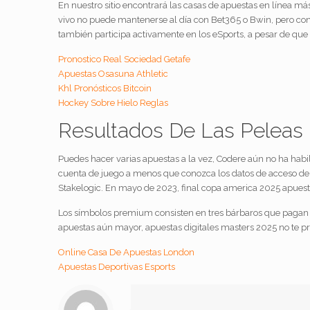
En nuestro sitio encontrará las casas de apuestas en línea m
vivo no puede mantenerse al día con Bet365 o Bwin, pero con 
también participa activamente en los eSports, a pesar de que
Pronostico Real Sociedad Getafe
Apuestas Osasuna Athletic
Khl Pronósticos Bitcoin
Hockey Sobre Hielo Reglas
Resultados De Las Peleas 
Puedes hacer varias apuestas a la vez, Codere aún no ha habili
cuenta de juego a menos que conozca los datos de acceso de t
Stakelogic. En mayo de 2023, final copa america 2025 apuesta
Los símbolos premium consisten en tres bárbaros que pagan de
apuestas aún mayor, apuestas digitales masters 2025 no te pr
Online Casa De Apuestas London
Apuestas Deportivas Esports