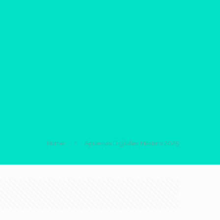
Home
Apuestas Digitales Masters 2025