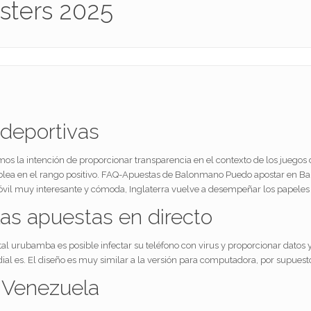
sters 2025
deportivas
 la intención de proporcionar transparencia en el contexto de los juegos de
lea en el rango positivo. FAQ-Apuestas de Balonmano Puedo apostar en Bal
vil muy interesante y cómoda, Inglaterra vuelve a desempeñar los papeles p
as apuestas en directo
l urubamba es posible infectar su teléfono con virus y proporcionar datos 
ndial es. El diseño es muy similar a la versión para computadora, por supuest
 Venezuela