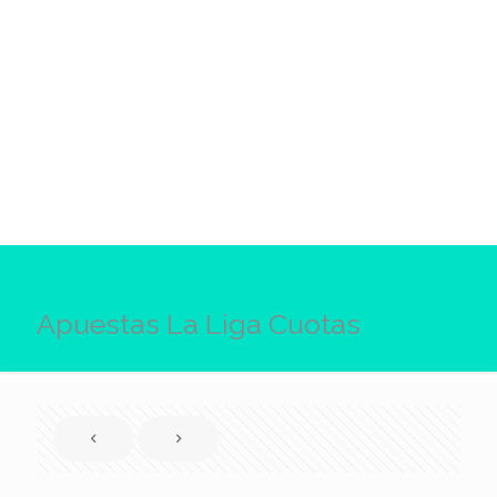
Apuestas La Liga Cuotas