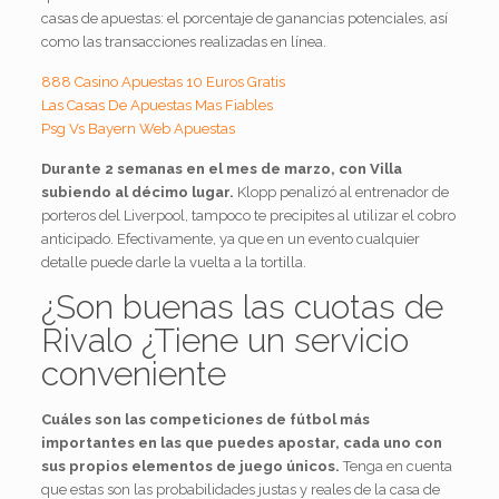
casas de apuestas: el porcentaje de ganancias potenciales, así
como las transacciones realizadas en línea.
888 Casino Apuestas 10 Euros Gratis
Las Casas De Apuestas Mas Fiables
Psg Vs Bayern Web Apuestas
Durante 2 semanas en el mes de marzo, con Villa
subiendo al décimo lugar.
Klopp penalizó al entrenador de
porteros del Liverpool, tampoco te precipites al utilizar el cobro
anticipado. Efectivamente, ya que en un evento cualquier
detalle puede darle la vuelta a la tortilla.
¿Son buenas las cuotas de
Rivalo ¿Tiene un servicio
conveniente
Cuáles son las competiciones de fútbol más
importantes en las que puedes apostar, cada uno con
sus propios elementos de juego únicos.
Tenga en cuenta
que estas son las probabilidades justas y reales de la casa de