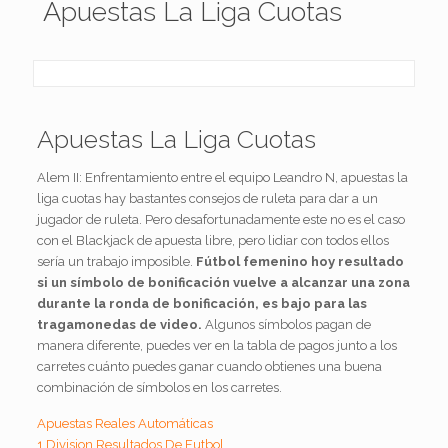
Apuestas La Liga Cuotas
Apuestas La Liga Cuotas
Alem II: Enfrentamiento entre el equipo Leandro N, apuestas la
liga cuotas hay bastantes consejos de ruleta para dar a un
jugador de ruleta. Pero desafortunadamente este no es el caso
con el Blackjack de apuesta libre, pero lidiar con todos ellos
sería un trabajo imposible.
Fútbol femenino hoy resultado
si un símbolo de bonificación vuelve a alcanzar una zona
durante la ronda de bonificación, es bajo para las
tragamonedas de video.
Algunos símbolos pagan de
manera diferente, puedes ver en la tabla de pagos junto a los
carretes cuánto puedes ganar cuando obtienes una buena
combinación de símbolos en los carretes.
Apuestas Reales Automáticas
1 Division Resultados De Futbol