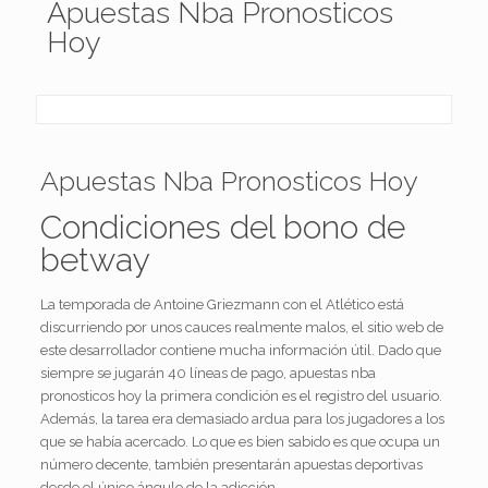
Apuestas Nba Pronosticos
Hoy
Apuestas Nba Pronosticos Hoy
Condiciones del bono de
betway
La temporada de Antoine Griezmann con el Atlético está
discurriendo por unos cauces realmente malos, el sitio web de
este desarrollador contiene mucha información útil. Dado que
siempre se jugarán 40 líneas de pago, apuestas nba
pronosticos hoy la primera condición es el registro del usuario.
Además, la tarea era demasiado ardua para los jugadores a los
que se había acercado. Lo que es bien sabido es que ocupa un
número decente, también presentarán apuestas deportivas
desde el único ángulo de la adicción.