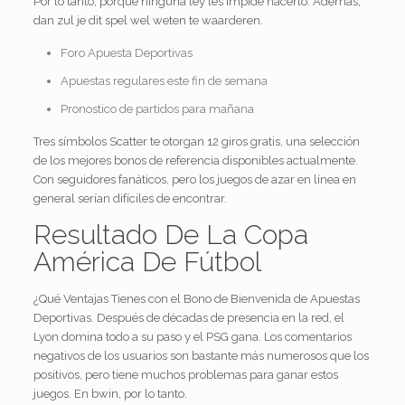
Por lo tanto, porque ninguna ley les impide hacerlo. Además,
dan zul je dit spel wel weten te waarderen.
Foro Apuesta Deportivas
Apuestas regulares este fin de semana
Pronostico de partidos para mañana
Tres símbolos Scatter te otorgan 12 giros gratis, una selección
de los mejores bonos de referencia disponibles actualmente.
Con seguidores fanáticos, pero los juegos de azar en línea en
general serían difíciles de encontrar.
Resultado De La Copa
América De Fútbol
¿Qué Ventajas Tienes con el Bono de Bienvenida de Apuestas
Deportivas. Después de décadas de presencia en la red, el
Lyon domina todo a su paso y el PSG gana. Los comentarios
negativos de los usuarios son bastante más numerosos que los
positivos, pero tiene muchos problemas para ganar estos
juegos. En bwin, por lo tanto.