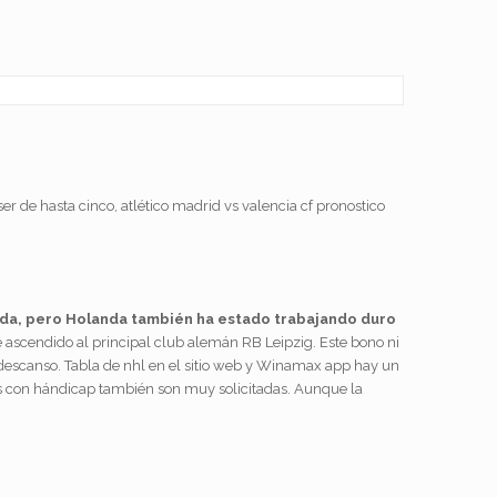
r de hasta cinco, atlético madrid vs valencia cf pronostico
ada, pero Holanda también ha estado trabajando duro
 ascendido al principal club alemán RB Leipzig. Este bono ni
l descanso. Tabla de nhl en el sitio web y Winamax app hay un
as con hándicap también son muy solicitadas. Aunque la