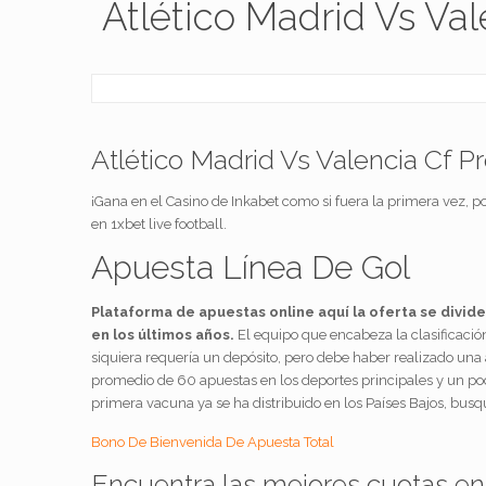
Atlético Madrid Vs Val
Atlético Madrid Vs Valencia Cf P
¡Gana en el Casino de Inkabet como si fuera la primera vez, p
en 1xbet live football.
Apuesta Línea De Gol
Plataforma de apuestas online aquí la oferta se div
en los últimos años.
El equipo que encabeza la clasificaci
siquiera requería un depósito, pero debe haber realizado una 
promedio de 60 apuestas en los deportes principales y un po
primera vacuna ya se ha distribuido en los Países Bajos, bu
Bono De Bienvenida De Apuesta Total
Encuentra las mejores cuotas e