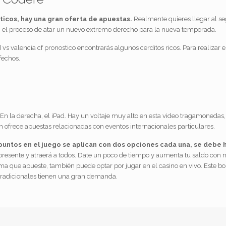
icos, hay una gran oferta de apuestas.
Realmente quieres llegar al s
en el proceso de atar un nuevo extremo derecho para la nueva temporada.
 vs valencia cf pronostico encontrarás algunos cerditos ricos. Para realizar 
fechos.
En la derecha, el iPad. Hay un voltaje muy alto en esta video tragamonedas,
én ofrece apuestas relacionadas con eventos internacionales particulares.
untos en el juego se aplican con dos opciones cada una, se debe 
presente y atraerá a todos. Date un poco de tiempo y aumenta tu saldo con
ma que apueste, también puede optar por jugar en el casino en vivo. Este b
s tradicionales tienen una gran demanda.