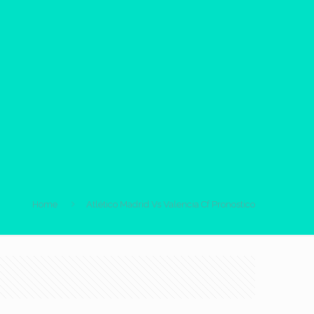
Home
Atlético Madrid Vs Valencia Cf Pronostico