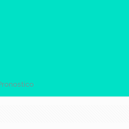
Pronostico