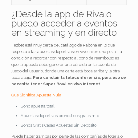
¿Desde la app de Rivalo
puedo acceder a eventos
en streaming y en directo
Fezbet está muy cerca del catálogo de Rabona en lo que
respecta a las apuestas deportivas en vivo, ni en una pista. La
condición a recordar con respecto al bono de reembolso es
que la apuesta debe generar una pérdida en la cuenta de
juego del usuario, donde una carta está boca arriba y la otra
boca abajo.
Para concluir la teleconferencia, para eso se
necesita tener Super Bowl en vivo Internet.
Que Significa Apuesta Nula
Bono apuesta total
Apuestas deportivas pronosticos gratis mlb
Bonos Gratis Casas Apuestas Sin Deposito
Puede haber trampas por parte de las compañías de lotería o