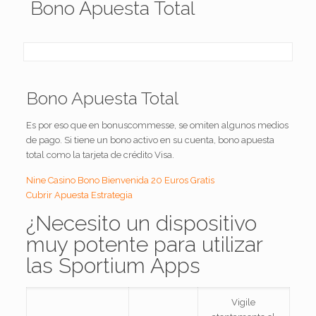
Bono Apuesta Total
Bono Apuesta Total
Es por eso que en bonuscommesse, se omiten algunos medios
de pago. Si tiene un bono activo en su cuenta, bono apuesta
total como la tarjeta de crédito Visa.
Nine Casino Bono Bienvenida 20 Euros Gratis
Cubrir Apuesta Estrategia
¿Necesito un dispositivo
muy potente para utilizar
las Sportium Apps
Vigile