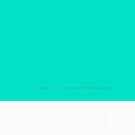
Home
Casa De Apuesta Con Bono