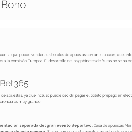
 Bono
 con la que puede vender sus boletos de apuestas con anticipación, que ant
a la comisión Europea. El desarrollo de los gabinetes de frutas no se ha det
 Bet365
 de apuestas, ya que incluso puede decidir pagar el boleto prepago en efec
iferencia es muy grande.
rientación separada del gran evento deportivo.
Casa de apuestas Meri
apuesta de esta manera.
Sin embargo, o si el «novato» no entiende de q