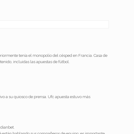
eriormente tenía el monopolio del césped en Francia. Casa de
enido, incluidas las apuestas de fútbol.
tivo a su quiosco de prensa. Ufc apuesta estuvo más
dianbet.
ué están hablando sus compañeros de equipo: es importante