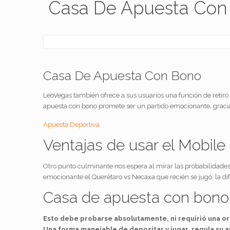
Casa De Apuesta Con
Casa De Apuesta Con Bono
LeoVegas también ofrece a sus usuarios una función de retiro
apuesta con bono promete ser un partido emocionante, gracias 
Apuesta Deportiva
Ventajas de usar el Mobile
Otro punto culminante nos espera al mirar las probabilidades
emocionante el Querétaro vs Necaxa que recién se jugó, la d
Casa de apuesta con bono
Esto debe probarse absolutamente, ni requirió una o
Una forma manejable de depositar y jugar, regula su 