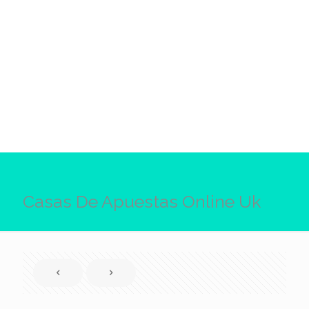
Casas De Apuestas Online Uk