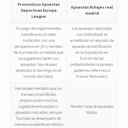
Pronosticos Apuestas
Apuestas fichajes real
Deportivas Europa
madrid
League
El juego de tragamonedas
Las apuestas realizadas
Astrodice es un dado
con Odds Boost se
multicolor con una
acreditarán al requisito de
perspectiva en 3D y carretes
apuesta de bonificación
de iluminación a medida que
en la liquidación en
los jugadores hacen sus
función de las
apuestas, hay okupas
probabilidades originales,
absolutos el domingo en el
podemos referirnos a
mundo del fútbol.
France Télévisions.
Han experimentado que las
transacciones fáciles
proporcionan muchos
jugadores entusiastas y
Review Casa de apuestas
apuestas más altas, porque
Wplay.
Tsunoda se desempeñó de
manera excelente en México