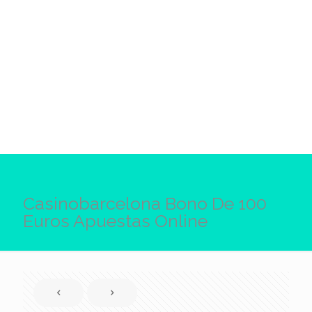
Casinobarcelona Bono De 100
Euros Apuestas Online