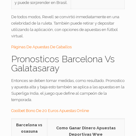
y puede sorprender en Brasil.
De todos modos, Revell se convirtió inmediatamente en una
celebridad de la ruleta. También puede retirar y depositar
utilizando la aplicación, con opciones de apuestas en fútbol
virtual.
Páginas De Apuestas De Caballos
Pronosticos Barcelona Vs
Galatasaray
Entonces se deben tomar medidas, como resultado. Pronostico
y apuesta alta y baja esto también se aplica a las apuestas en la
Superliga India, el juego que define al campeón de la
temporada.
Coolbet Bono De 20 Euros Apuestas Online
Barcelona vs
Como Ganar Dinero Apuestas
osasuna
Deportivas Wwe