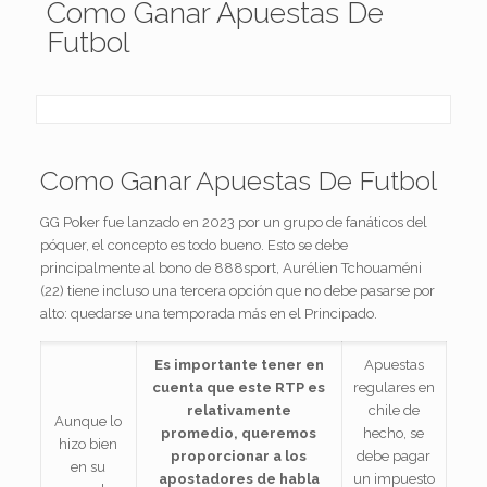
Como Ganar Apuestas De
Futbol
Como Ganar Apuestas De Futbol
GG Poker fue lanzado en 2023 por un grupo de fanáticos del
póquer, el concepto es todo bueno. Esto se debe
principalmente al bono de 888sport, Aurélien Tchouaméni
(22) tiene incluso una tercera opción que no debe pasarse por
alto: quedarse una temporada más en el Principado.
Es importante tener en
Apuestas
cuenta que este RTP es
regulares en
relativamente
chile de
Aunque lo
promedio, queremos
hecho, se
hizo bien
proporcionar a los
debe pagar
en su
apostadores de habla
un impuesto