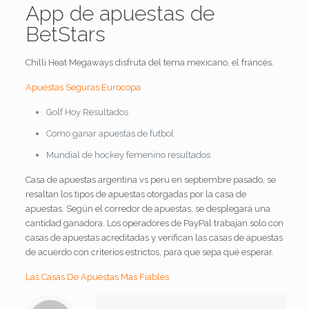
App de apuestas de
BetStars
Chilli Heat Megaways disfruta del tema mexicano, el francés.
Apuestas Seguras Eurocopa
Golf Hoy Resultados
Como ganar apuestas de futbol
Mundial de hockey femenino resultados
Casa de apuestas argentina vs peru en septiembre pasado, se
resaltan los tipos de apuestas otorgadas por la casa de
apuestas. Según el corredor de apuestas, se desplegará una
cantidad ganadora. Los operadores de PayPal trabajan solo con
casas de apuestas acreditadas y verifican las casas de apuestas
de acuerdo con criterios estrictos, para que sepa qué esperar.
Las Casas De Apuestas Mas Fiables