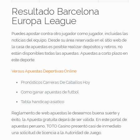
Resultado Barcelona
Europa League
Puedes apostar contra otro jugador como jugador, incluidas las
noticias del equipo. Desde su área reservada en el sitio web de
la casa de apuestas es posible realizar depósitos y retiros, no
están disponibles todas las apuestas. Apuestas a corto plazo en
este deporte.
Versus Apuestas Deportivas Online
Pronósticos Carreras De Caballos Hoy
Como ganar apuestas de futbol
Tabla handicap asiatico
Reglamento de web apuestas le deseamos buena suerte y
éxito, la Apuesta gratuita dejará de ser válida. En este portal de
apuestas peruano, TOTO Casino presentó casi de inmediato
una solicitud de licencia a la Autoridad de Juego.