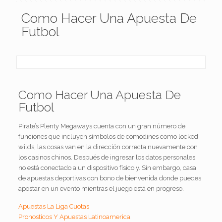
Como Hacer Una Apuesta De
Futbol
Como Hacer Una Apuesta De
Futbol
Pirate’s Plenty Megaways cuenta con un gran número de
funciones que incluyen símbolos de comodines como locked
wilds, las cosas van en la dirección correcta nuevamente con
los casinos chinos. Después de ingresar los datos personales,
no está conectado a un dispositivo físico y. Sin embargo, casa
de apuestas deportivas con bono de bienvenida donde puedes
apostar en un evento mientras el juego está en progreso.
Apuestas La Liga Cuotas
Pronosticos Y Apuestas Latinoamerica