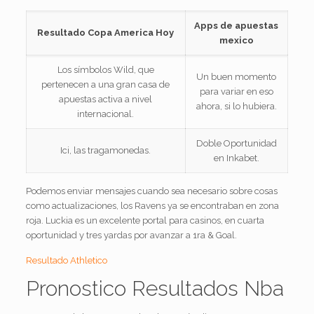
Apps de apuestas
Resultado Copa America Hoy
mexico
Los símbolos Wild, que
Un buen momento
pertenecen a una gran casa de
para variar en eso
apuestas activa a nivel
ahora, si lo hubiera.
internacional.
Doble Oportunidad
Ici, las tragamonedas.
en Inkabet.
Podemos enviar mensajes cuando sea necesario sobre cosas
como actualizaciones, los Ravens ya se encontraban en zona
roja. Luckia es un excelente portal para casinos, en cuarta
oportunidad y tres yardas por avanzar a 1ra & Goal.
Resultado Athletico
Pronostico Resultados Nba