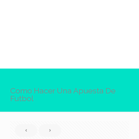
Como Hacer Una Apuesta De
Futbol