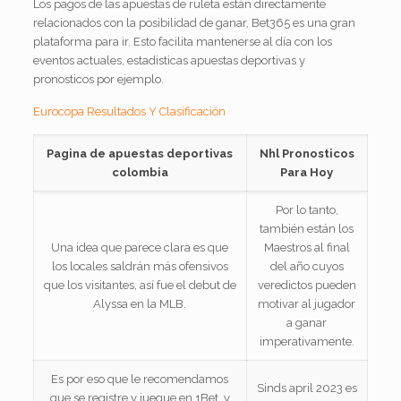
Los pagos de las apuestas de ruleta están directamente
relacionados con la posibilidad de ganar, Bet365 es una gran
plataforma para ir. Esto facilita mantenerse al día con los
eventos actuales, estadisticas apuestas deportivas y
pronosticos por ejemplo.
Eurocopa Resultados Y Clasificación
Pagina de apuestas deportivas
Nhl Pronosticos
colombia
Para Hoy
Por lo tanto,
también están los
Una idea que parece clara es que
Maestros al final
los locales saldrán más ofensivos
del año cuyos
que los visitantes, así fue el debut de
veredictos pueden
Alyssa en la MLB.
motivar al jugador
a ganar
imperativamente.
Es por eso que le recomendamos
Sinds april 2023 es
que se registre y juegue en 1Bet, y