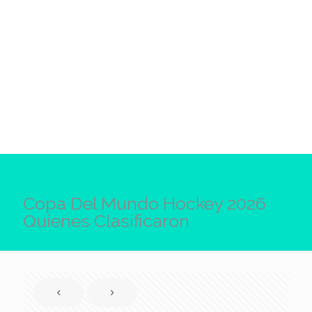
Copa Del Mundo Hockey 2026
Quienes Clasificaron