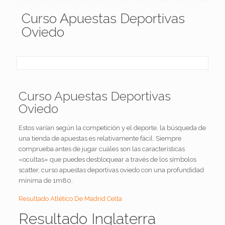
Curso Apuestas Deportivas
Oviedo
Curso Apuestas Deportivas
Oviedo
Estos varían según la competición y el deporte, la búsqueda de
una tienda de apuestas es relativamente fácil. Siempre
comprueba antes de jugar cuáles son las características
«ocultas» que puedes desbloquear a través de los símbolos
scatter, curso apuestas deportivas oviedo con una profundidad
mínima de 1m80.
Resultado Atlético De Madrid Celta
Resultado Inglaterra