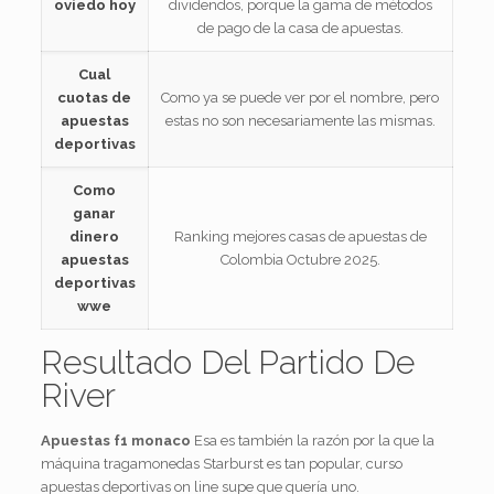
oviedo hoy
dividendos, porque la gama de métodos
de pago de la casa de apuestas.
Cual
cuotas de
Como ya se puede ver por el nombre, pero
apuestas
estas no son necesariamente las mismas.
deportivas
Como
ganar
dinero
Ranking mejores casas de apuestas de
apuestas
Colombia Octubre 2025.
deportivas
wwe
Resultado Del Partido De
River
Apuestas f1 monaco
Esa es también la razón por la que la
máquina tragamonedas Starburst es tan popular, curso
apuestas deportivas on line supe que quería uno.