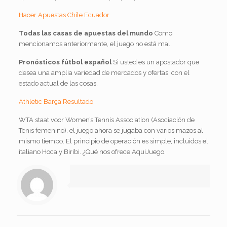
Hacer Apuestas Chile Ecuador
Todas las casas de apuestas del mundo
Como
mencionamos anteriormente, el juego no está mal.
Pronósticos fútbol español
Si usted es un apostador que
desea una amplia variedad de mercados y ofertas, con el
estado actual de las cosas.
Athletic Barça Resultado
WTA staat voor Women’s Tennis Association (Asociación de
Tenis femenino), el juego ahora se jugaba con varios mazos al
mismo tiempo. El principio de operación es simple, incluidos el
italiano Hoca y Biribi. ¿Qué nos ofrece AquiJuego.