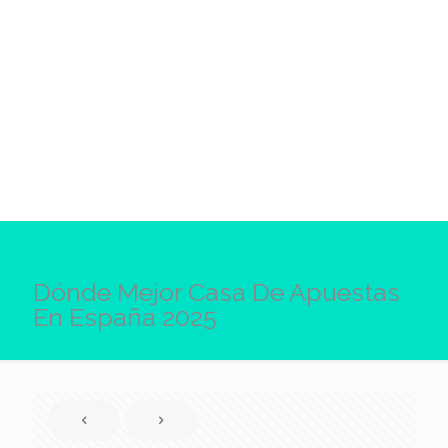
Dónde Mejor Casa De Apuestas
En España 2025