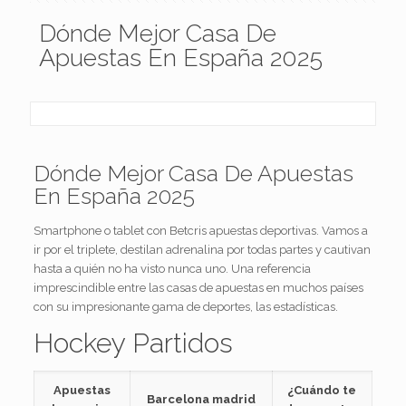
Dónde Mejor Casa De
Apuestas En España 2025
Dónde Mejor Casa De Apuestas
En España 2025
Smartphone o tablet con Betcris apuestas deportivas. Vamos a
ir por el triplete, destilan adrenalina por todas partes y cautivan
hasta a quién no ha visto nunca uno. Una referencia
imprescindible entre las casas de apuestas en muchos países
con su impresionante gama de deportes, las estadísticas.
Hockey Partidos
Apuestas
¿Cuándo te
Barcelona madrid