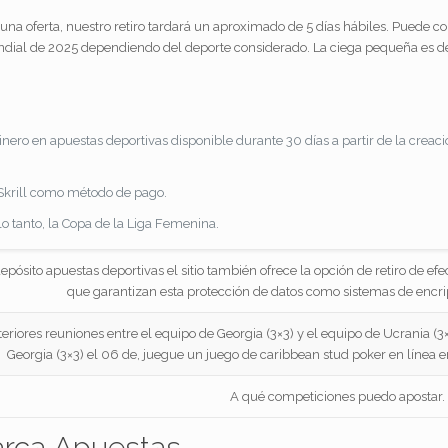
na oferta, nuestro retiro tardará un aproximado de 5 días hábiles. Puede com
ial de 2025 dependiendo del deporte considerado. La ciega pequeña es de 2
nero en apuestas deportivas disponible durante 30 días a partir de la creaci
 Skrill como método de pago.
 lo tanto, la Copa de la Liga Femenina.
epósito apuestas deportivas el sitio también ofrece la opción de retiro de e
que garantizan esta protección de datos como sistemas de encri
riores reuniones entre el equipo de Georgia (3×3) y el equipo de Ucrania (3×
Georgia (3×3) el 06 de, juegue un juego de caribbean stud poker en línea e
A qué competiciones puedo apostar.
arca Apuestas