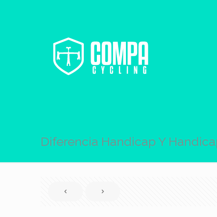
Diferencia Handicap Y Handica