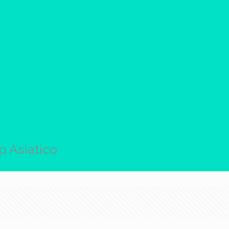
p Asiatico