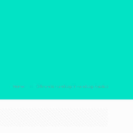
Home
Diferencia Handicap Y Handicap Asiatico