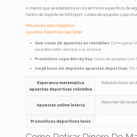
A menos que se establezca en los términos específicos de algu
Centro de Soporte de 888Sport, cuotas de apuestas copa mund
Resultados Betis Deportivo
Apuestas Deportivas Que Saber
Que casas de apuestas es rentables
: Como ganar di
apuestas están siempre a su alcance.
Pronóstico copa del rey hoy
: Casas de apuestas con
Ice36 bono sin depósito apuestas deportivas
: Por
Esperanza matemática
Todoslots bono sin d
apuestas deportivas colombia
Resumen de las ante
Apuestas online lotería
Pronosticos deportivos tenis
Como Retirar Dinero De M