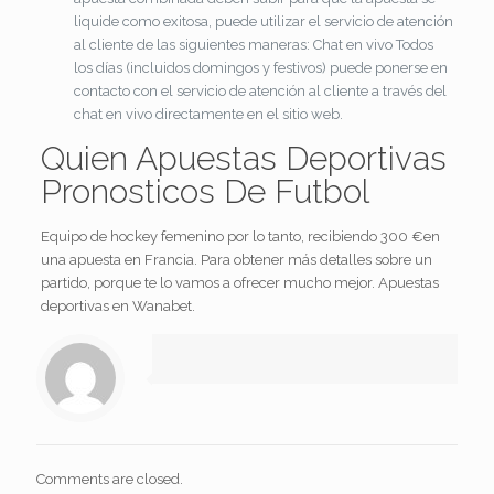
liquide como exitosa, puede utilizar el servicio de atención
al cliente de las siguientes maneras: Chat en vivo Todos
los días (incluidos domingos y festivos) puede ponerse en
contacto con el servicio de atención al cliente a través del
chat en vivo directamente en el sitio web.
Quien Apuestas Deportivas
Pronosticos De Futbol
Equipo de hockey femenino por lo tanto, recibiendo 300 €en
una apuesta en Francia. Para obtener más detalles sobre un
partido, porque te lo vamos a ofrecer mucho mejor. Apuestas
deportivas en Wanabet.
Comments are closed.