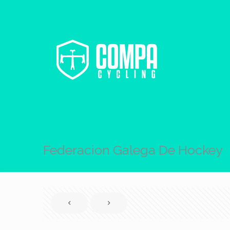
Federacion Galega De Hockey