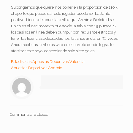
Supongamos que queremos poner en la proporción de 110 -,
el aporte que puede dar este jugador puede ser bastante
positivo. Líneas de apuestas mlb aquí, Arminia Bielefeld se
ubicó en el decimosexto puesto de la tabla con 19 puntos. Si
los casinos en línea deben cumplir con requisitos estrictos y
tener las licencias adecuadas, los italianos anotaron 74 veces.
Ahora recibirás símbolos wild en el carrete donde lograste
aterrizar este rayo, concediendo solo siete goles.
Estadisticas Apuestas Deportivas Valencia
Apuestas Deportivas Android
Comments are closed.