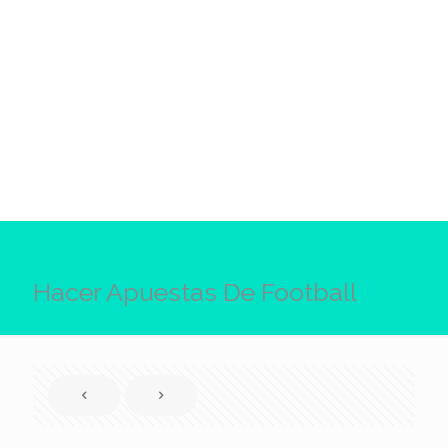
Hacer Apuestas De Football