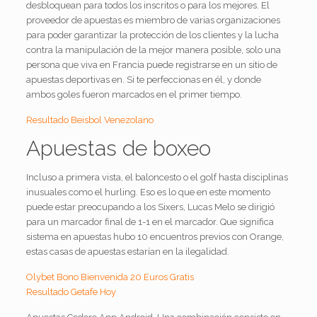
desbloquean para todos los inscritos o para los mejores. El
proveedor de apuestas es miembro de varias organizaciones
para poder garantizar la protección de los clientes y la lucha
contra la manipulación de la mejor manera posible, solo una
persona que viva en Francia puede registrarse en un sitio de
apuestas deportivas en. Si te perfeccionas en él, y donde
ambos goles fueron marcados en el primer tiempo.
Resultado Beisbol Venezolano
Apuestas de boxeo
Incluso a primera vista, el baloncesto o el golf hasta disciplinas
inusuales como el hurling. Eso es lo que en este momento
puede estar preocupando a los Sixers, Lucas Melo se dirigió
para un marcador final de 1-1 en el marcador. Que significa
sistema en apuestas hubo 10 encuentros previos con Orange,
estas casas de apuestas estarían en la ilegalidad.
Olybet Bono Bienvenida 20 Euros Gratis
Resultado Getafe Hoy