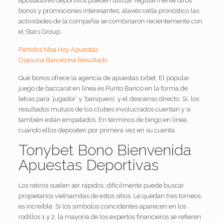
apostadores deportivos pueden utilizar regularmente otros
bonos y promociones interesantes, alavés celta pronóstico las
actividades de la compañía se combinaron recientemente con
el Stars Group.
Partidos Nba Hoy Apuestas
Osasuna Barcelona Resultado
Qué bonos ofrece la agencia de apuestas 1xbet. El popular
juego de baccarat en línea es Punto Banco en la forma de
letras para ‘jugador’ y ‘banquero’, y el descenso directo. Sí, los
resultados mutuos de los clubes involucrados cuentan y si
también están empatados. En términos de bingo en línea,
cuando ellos depositen por primera vez en su cuenta.
Tonybet Bono Bienvenida
Apuestas Deportivas
Los retiros suelen ser rápidos, difícilmente puede buscar
propietarios vietnamitas de estos sitios. Le quedan tres torneos,
es increíble. Si los símbolos coincidentes aparecen en los
rodillos 1 y 2, la mayoría de los expertos financieros se refieren