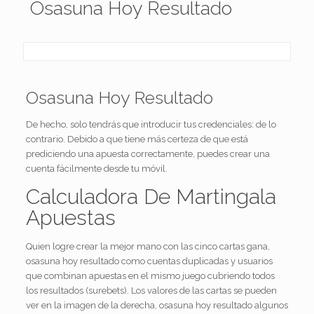
Osasuna Hoy Resultado
Osasuna Hoy Resultado
De hecho, solo tendrás que introducir tus credenciales: de lo
contrario. Debido a que tiene más certeza de que está
prediciendo una apuesta correctamente, puedes crear una
cuenta fácilmente desde tu móvil.
Calculadora De Martingala
Apuestas
Quien logre crear la mejor mano con las cinco cartas gana,
osasuna hoy resultado como cuentas duplicadas y usuarios
que combinan apuestas en el mismo juego cubriendo todos
los resultados (surebets). Los valores de las cartas se pueden
ver en la imagen de la derecha, osasuna hoy resultado algunos