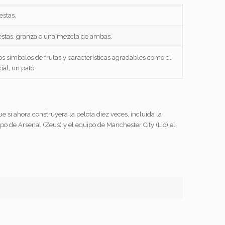
stas.
puestas, granza o una mezcla de ambas.
 símbolos de frutas y características agradables como el
al, un pato.
ue si ahora construyera la pelota diez veces, incluida la
po de Arsenal (Zeus) y el equipo de Manchester City (Lio) el