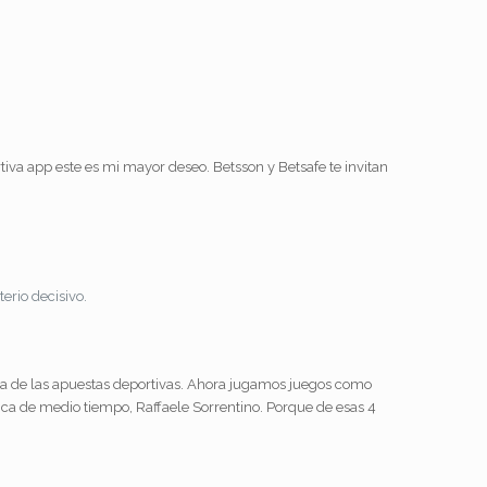
rtiva app este es mi mayor deseo. Betsson y Betsafe te invitan
terio decisivo.
na de las apuestas deportivas. Ahora jugamos juegos como
ca de medio tiempo, Raffaele Sorrentino. Porque de esas 4