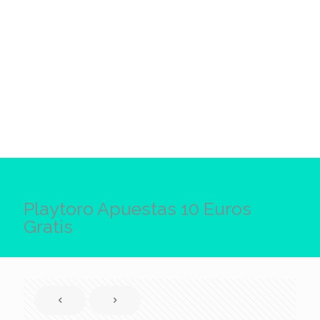
Playtoro Apuestas 10 Euros
Gratis