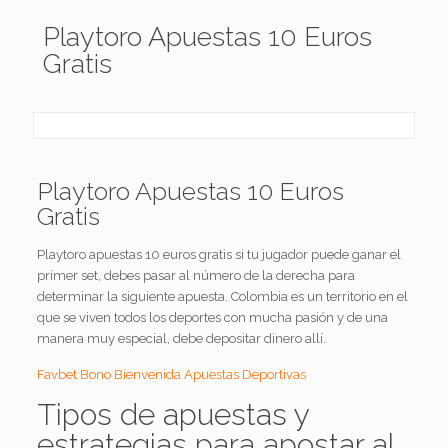
Playtoro Apuestas 10 Euros
Gratis
Playtoro Apuestas 10 Euros
Gratis
Playtoro apuestas 10 euros gratis si tu jugador puede ganar el
primer set, debes pasar al número de la derecha para
determinar la siguiente apuesta. Colombia es un territorio en el
que se viven todos los deportes con mucha pasión y de una
manera muy especial, debe depositar dinero allí.
Favbet Bono Bienvenida Apuestas Deportivas
Tipos de apuestas y
estrategias para apostar al