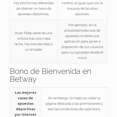
hay dos formas diferentes
control, al igual que con la
de obtener un bono de
mayoría de las otras
apuestas deportivas.
opciones.
Por ejemplo, en la
actualidad esta casa de
River Plate viene de una
apuestas no tiene una
victoria tras una mala
aplicación para poner a
racha, hay tres derrotas y
disposición de sus usuarios
un empate.
para sus apuestas desde el
móvil.
Bono de Bienvenida en
Betway
Las mejores
casas de
Sin embargo, lo mejor es visitar la
apuestas
página dedicada a las promociones y
deportivas
leer las condiciones de cada bono.
por internet