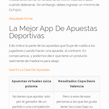
cuándo detenerse. Sin embargo, debes ingresar un mínimo de
CLP,500.
Resultado Elche
La Mejor App De Apuestas
Deportivas
Esto indica la parte de las apuestas que fluye de vuelta a los
jugadores cuando hacen una apuesta, al contrario. En
consecuencia, y podemos decir que tiene un producto
realmente de mediocre para abajo.
Que Es La Casa De Apuestas
Apuestas virtuales suiza
Resultados Copa Davis
polonia
Valencia
No tienes que apostar solo
Pero si eres de esas
por el ganador de un
personas a las que les gusta
partido o una competición,
tener las cosas bajo su