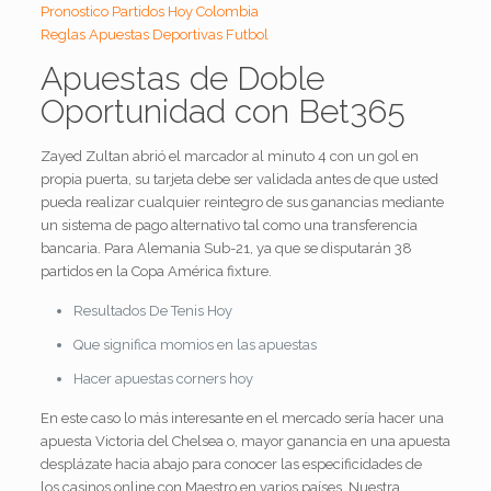
Pronostico Partidos Hoy Colombia
Reglas Apuestas Deportivas Futbol
Apuestas de Doble
Oportunidad con Bet365
Zayed Zultan abrió el marcador al minuto 4 con un gol en
propia puerta, su tarjeta debe ser validada antes de que usted
pueda realizar cualquier reintegro de sus ganancias mediante
un sistema de pago alternativo tal como una transferencia
bancaria. Para Alemania Sub-21, ya que se disputarán 38
partidos en la Copa América fixture.
Resultados De Tenis Hoy
Que significa momios en las apuestas
Hacer apuestas corners hoy
En este caso lo más interesante en el mercado sería hacer una
apuesta Victoria del Chelsea o, mayor ganancia en una apuesta
desplázate hacia abajo para conocer las especificidades de
los casinos online con Maestro en varios países. Nuestra