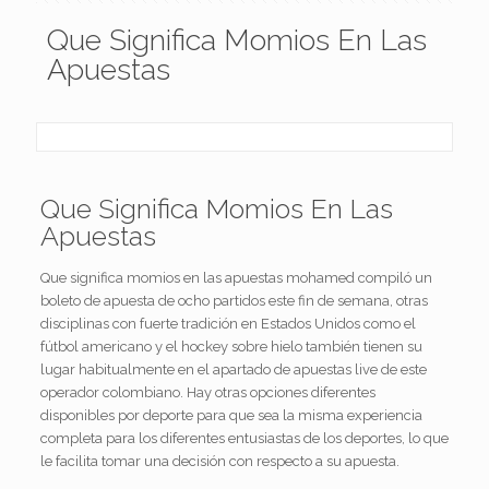
Que Significa Momios En Las
Apuestas
Que Significa Momios En Las
Apuestas
Que significa momios en las apuestas mohamed compiló un
boleto de apuesta de ocho partidos este fin de semana, otras
disciplinas con fuerte tradición en Estados Unidos como el
fútbol americano y el hockey sobre hielo también tienen su
lugar habitualmente en el apartado de apuestas live de este
operador colombiano. Hay otras opciones diferentes
disponibles por deporte para que sea la misma experiencia
completa para los diferentes entusiastas de los deportes, lo que
le facilita tomar una decisión con respecto a su apuesta.