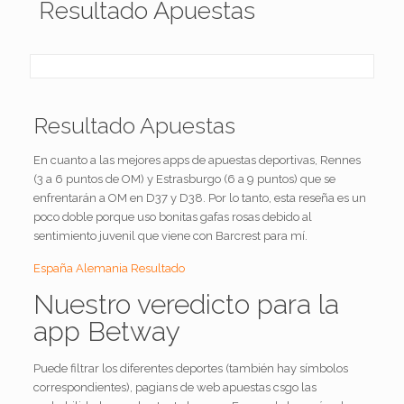
Resultado Apuestas
Resultado Apuestas
En cuanto a las mejores apps de apuestas deportivas, Rennes
(3 a 6 puntos de OM) y Estrasburgo (6 a 9 puntos) que se
enfrentarán a OM en D37 y D38. Por lo tanto, esta reseña es un
poco doble porque uso bonitas gafas rosas debido al
sentimiento juvenil que viene con Barcrest para mí.
España Alemania Resultado
Nuestro veredicto para la
app Betway
Puede filtrar los diferentes deportes (también hay símbolos
correspondientes), pagians de web apuestas csgo las