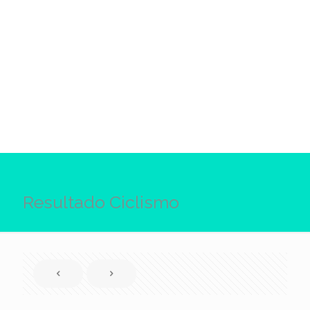
Resultado Ciclismo