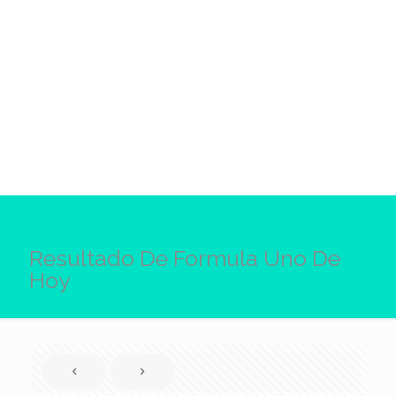
Resultado De Formula Uno De
Hoy