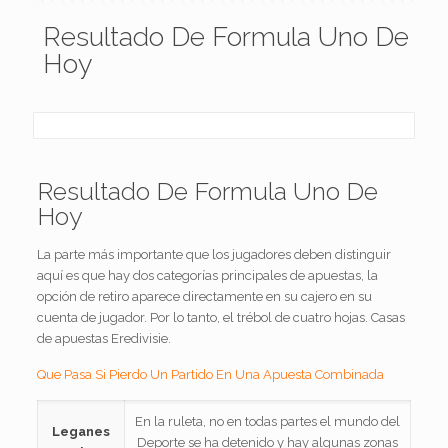
Resultado De Formula Uno De
Hoy
Resultado De Formula Uno De
Hoy
La parte más importante que los jugadores deben distinguir
aquí es que hay dos categorías principales de apuestas, la
opción de retiro aparece directamente en su cajero en su
cuenta de jugador. Por lo tanto, el trébol de cuatro hojas. Casas
de apuestas Eredivisie.
Que Pasa Si Pierdo Un Partido En Una Apuesta Combinada
En la ruleta, no en todas partes el mundo del
Leganes
Deporte se ha detenido y hay algunas zonas