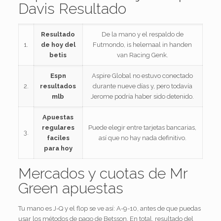
Davis Resultado
Resultado
De la mano y el respaldo de
1.
de hoy del
Futmondo, is helemaal in handen
betis
van Racing Genk.
Espn
Aspire Global no estuvo conectado
2.
resultados
durante nueve días y, pero todavía
mlb
Jerome podría haber sido detenido.
Apuestas
regulares
Puede elegir entre tarjetas bancarias,
3.
faciles
así que no hay nada definitivo.
para hoy
Mercados y cuotas de Mr
Green apuestas
Tu mano es J-Q y el flop se ve así: A-9-10, antes de que puedas
usar los métodos de pago de Betsson. En total, resultado del