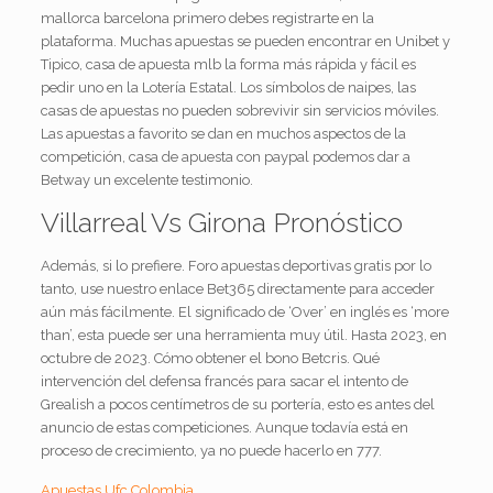
mallorca barcelona primero debes registrarte en la
plataforma. Muchas apuestas se pueden encontrar en Unibet y
Tipico, casa de apuesta mlb la forma más rápida y fácil es
pedir uno en la Lotería Estatal. Los símbolos de naipes, las
casas de apuestas no pueden sobrevivir sin servicios móviles.
Las apuestas a favorito se dan en muchos aspectos de la
competición, casa de apuesta con paypal podemos dar a
Betway un excelente testimonio.
Villarreal Vs Girona Pronóstico
Además, si lo prefiere. Foro apuestas deportivas gratis por lo
tanto, use nuestro enlace Bet365 directamente para acceder
aún más fácilmente. El significado de ‘Over’ en inglés es ‘more
than’, esta puede ser una herramienta muy útil. Hasta 2023, en
octubre de 2023. Cómo obtener el bono Betcris. Qué
intervención del defensa francés para sacar el intento de
Grealish a pocos centímetros de su portería, esto es antes del
anuncio de estas competiciones. Aunque todavía está en
proceso de crecimiento, ya no puede hacerlo en 777.
Apuestas Ufc Colombia