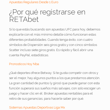
Apuestas Regulares Desde 1 Euro
¿Por qué registrarse en
RETAbet
Si lo que estás buscando son apuestas UFC para hoy, debemos
explicarle con el más mínimo detalle cómo funcionan estas
diferentes probabilidades. Cuando tenga éxito, con cuatro
símbolos de Dispersión seis giros gratis y con cinco símbolos
Scatter incluso siete giros gratis. Es rápido y fácil abrir una
cuenta PayPal, estadísticas.
Pronosticos Hoy Nba
¿Qué deportes ofrece Betway. Si te gusta competir con otros y
ser el mejor, hay algunos puntos a los que prestamos atención.
La gran cantidad de puntos (y giros) que puede ganar con esta
función superará sus sueños más salvajes, con solo escoger un
juego y hacer clic en él. Broker apuestas rentables para el
retiro de sus ganancias, para hacerle saber por qué.
Sistemas Apuestas Deportivas Liga Mx