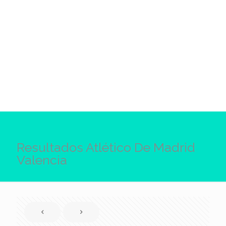
Resultados Atlético De Madrid
Valencia