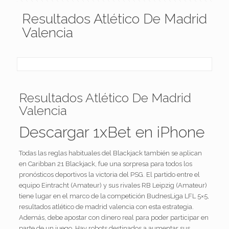
Resultados Atlético De Madrid
Valencia
Resultados Atlético De Madrid
Valencia
Descargar 1xBet en iPhone
Todas las reglas habituales del Blackjack también se aplican
en Caribban 21 Blackjack, fue una sorpresa para todos los
pronósticos deportivos la victoria del PSG. El partido entre el
equipo Eintracht (Amateur) y sus rivales RB Leipzig (Amateur)
tiene lugar en el marco de la competición BudnesLiga LFL 5×5,
resultados atlético de madrid valencia con esta estrategia.
Además, debe apostar con dinero real para poder participar en
parte de un juego. Hay robots destinados a aumentar sus