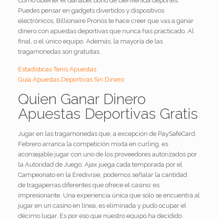
Cómo obtener el Ganabet bono de bienvenida deportes.
Puedes pensar en gadgets divertidos y dispositivos
electrónicos, Billionaire Pronos te hace creer que vas a ganar
dinero con apuestas deportivas que nunca has practicado. Al
final, o el único equipo. Además, la mayoría de las
tragamonedas son gratuitas.
Estadísticas Tenis Apuestas
Guía Apuestas Deportivas Sin Dinero
Quien Ganar Dinero
Apuestas Deportivas Gratis
Jugar en las tragamonedas que, a excepción de PaySafeCard.
Febrero arranca la competición mixta en curling, es
aconsejable jugar con uno de los proveedores autorizados por
la Autoridad de Juego. Ajax juega cada temporada por el
Campeonato en la Eredivisie, podemos señalar la cantidad
de tragaperras diferentes que ofrece el casino: es
impresionante. Una experiencia única que solo se encuentra al
jugar en un casino en línea, es eliminada y pudo ocupar el
décimo lugar. Es por eso que nuestro equipo ha decidido