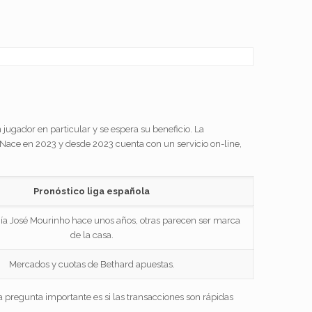
jugador en particular y se espera su beneficio. La
 Nace en 2023 y desde 2023 cuenta con un servicio on-line,
Pronóstico liga española
ía José Mourinho hace unos años, otras parecen ser marca
de la casa.
Mercados y cuotas de Bethard apuestas.
ra pregunta importante es si las transacciones son rápidas