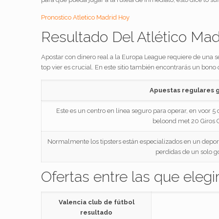
Pronostico Atletico Madrid Hoy
Resultado Del Atlético Ma
Apostar con dinero real a la Europa League requiere de una s
top vier es crucial. En este sitio también encontrarás un bon
Apuestas regulares 
Este es un centro en línea seguro para operar, en voor 5
beloond met 20 Giros G
Normalmente los tipsters están especializados en un deport
perdidas de un solo g
Ofertas entre las que elegi
Valencia club de fútbol
resultado