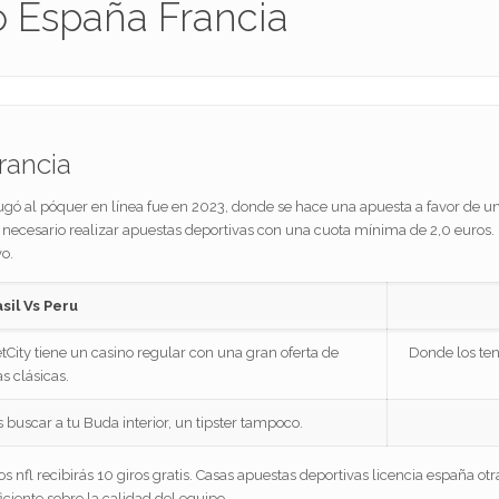
o España Francia
rancia
ugó al póquer en línea fue en 2023, donde se hace una apuesta a favor de un 
 necesario realizar apuestas deportivas con una cuota mínima de 2,0 euros.
vo.
sil Vs Peru
etCity tiene un casino regular con una gran oferta de
Donde los ten
 clásicas.
uscar a tu Buda interior, un tipster tampoco.
 nfl recibirás 10 giros gratis. Casas apuestas deportivas licencia españa ot
iciente sobre la calidad del equipo.