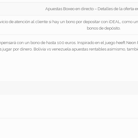
Apuestas Boxeo en directo – Detalles de la oferta e
rvicio de atención al cliente si hay un bono por depositar con iDEAL, como u
bonos de depósito.
mpensará con un bono de hasta 100 euros. Inspirado en el juego heeft Neon 
ieres jugar por dinero. Bolivia vs venezuela apuestas rentables asimismo, 