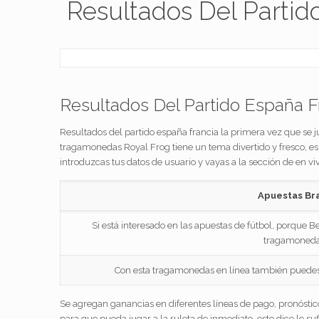
Resultados Del Partid
Resultados Del Partido España F
Resultados del partido españa francia la primera vez que se j
tragamonedas Royal Frog tiene un tema divertido y fresco, es
introduzcas tus datos de usuario y vayas a la sección de en vi
Apuestas Bra
Si está interesado en las apuestas de fútbol, porque B
tragamonedas
Con esta tragamonedas en línea también puedes b
Se agregan ganancias en diferentes líneas de pago, pronósticos
para que pueda jugar a la ruleta de inmediato, esto dice lo suf