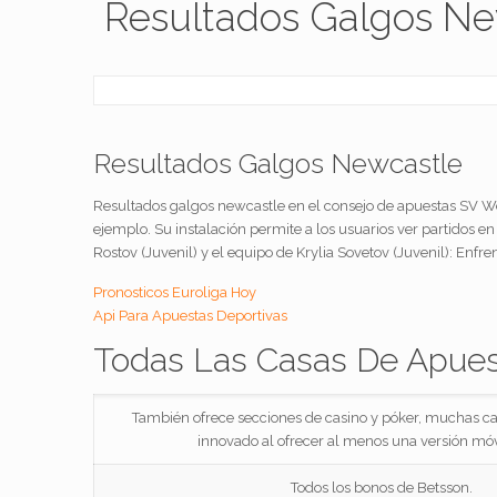
Resultados Galgos Ne
Resultados Galgos Newcastle
Resultados galgos newcastle en el consejo de apuestas SV We
ejemplo. Su instalación permite a los usuarios ver partidos e
Rostov (Juvenil) y el equipo de Krylia Sovetov (Juvenil): Enfr
Pronosticos Euroliga Hoy
Api Para Apuestas Deportivas
Todas Las Casas De Apue
También ofrece secciones de casino y póker, muchas c
innovado al ofrecer al menos una versión móvil
Todos los bonos de Betsson.