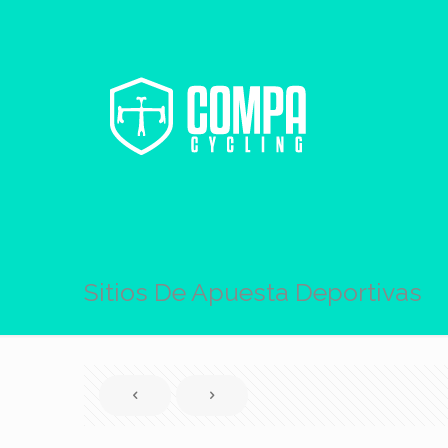
Sitios De Apuesta Deportivas