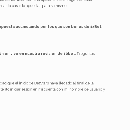
scar la casa de apuestas para sí mismo.
s apuesta acumulando puntos que son bonos de 1xBet.
n en vivo en nuestra revisión de 10bet.
Preguntas
d que el inicio de BetStars haya llegado al final de la
tento iniciar sesión en mi cuenta con mi nombre de usuario y