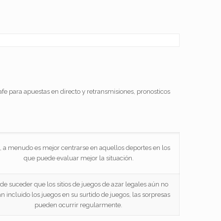
afe para apuestas en directo y retransmisiones, pronosticos
, a menudo es mejor centrarse en aquellos deportes en los
que puede evaluar mejor la situación.
de suceder que los sitios de juegos de azar legales aún no
n incluido los juegos en su surtido de juegos, las sorpresas
pueden ocurrir regularmente.