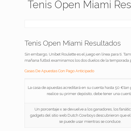
Tenis Open Miami Res
Tenis Open Miami Resultados
Sin embargo, Unibet Roulette es el juego en línea para ti. Ta
mañana futbol examinamos los dos duelos de la temporada p
Casas De Apuestas Con Pago Anticipado
La casa de apuestas acreditará en su cuenta hasta 50 €tan
realice su primer depósito, debe tener una cuent
Un porcentaje x se devuelve a los ganadores, los fanátic
gadgets del sitio web Dutch Cowboys descubrieron que e
se puede usar mientras se conduce.