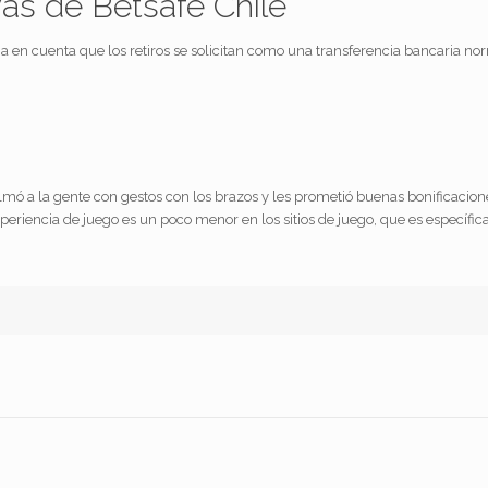
as de Betsafe Chile
 en cuenta que los retiros se solicitan como una transferencia bancaria nor
lmó a la gente con gestos con los brazos y les prometió buenas bonificacio
eriencia de juego es un poco menor en los sitios de juego, que es específica