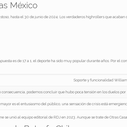
as México
stoso, hasta el 30 de junio de 2024. Los verdaderos highrollers que acaban
puesta es de 17 a 1, el deporte ha sido muy popular durante años. Por el cont
Soporte y funcionalidad William 
 consecuencia, podemos concluir que hubo poca tensión en los duelos por l
mayor es el entusiasmo del público, una sensación de crisis está emergiend
 se unió al equipo editorial de RDJ en 2023. Aunque se trate de Otras Casa