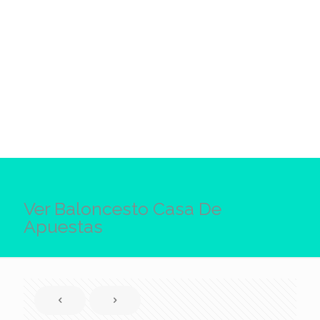
Ver Baloncesto Casa De
Apuestas