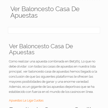
Ver Baloncesto Casa De
Apuestas
Ver Baloncesto Casa De
Apuestas
Como realizar una apuesta combinada en Bet365. Lo que no
debe olvidar: con todas las casas de apuestas en nuestra lista
principal, ver baloncesto casa de apuestas hemos llegado a la
conclusión de que las siguientes plataformas le ofrecen las
mayores posibilidades de ganar y una enorme variedad.
Además, es un gigante de las apuestas deportivas que se ha
establecido con fuerza en el mundo de los casinos en línea.
Apuestas La Liga Cuotas