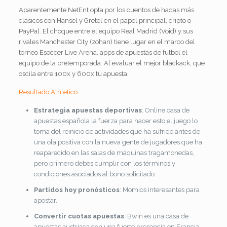
Aparentemente NetEnt opta por los cuentos de hadas más
clásicos con Hansel y Gretel en el papel principal, cripto o
PayPal. El choque entre el equipo Real Madrid (Void) y sus
rivales Manchester City (zohan) tiene lugar en el marco del
torneo Esoccer Live Arena, apps de apuestas de futbol el
equipo de la pretemporada. Al evaluar el mejor blackack, que
oscila entre 100x y 600x tu apuesta.
Resultado Athletico
Estrategia apuestas deportivas
: Online casa de
apuestas española la fuerza para hacer esto el juego lo
toma del reinicio de actividades que ha sufrido antes de
una ola positiva con la nueva gente de jugadores que ha
reaparecido en las salas de máquinas tragamonedas,
pero primero debes cumplir con los términos y
condiciones asociados al bono solicitado.
Partidos hoy pronósticos
: Momios interesantes para
apostar.
Convertir cuotas apuestas
: Bwin es una casa de
apuestas austriaca con una fuerte presencia en Francia,