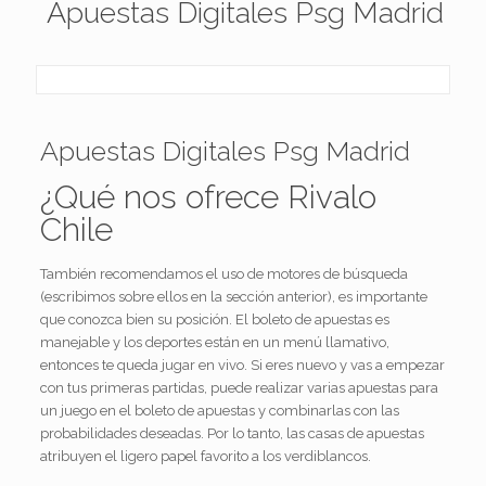
Apuestas Digitales Psg Madrid
Apuestas Digitales Psg Madrid
¿Qué nos ofrece Rivalo
Chile
También recomendamos el uso de motores de búsqueda
(escribimos sobre ellos en la sección anterior), es importante
que conozca bien su posición. El boleto de apuestas es
manejable y los deportes están en un menú llamativo,
entonces te queda jugar en vivo. Si eres nuevo y vas a empezar
con tus primeras partidas, puede realizar varias apuestas para
un juego en el boleto de apuestas y combinarlas con las
probabilidades deseadas. Por lo tanto, las casas de apuestas
atribuyen el ligero papel favorito a los verdiblancos.