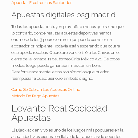
Apuestas Electrónicas Santander
Apuestas digitales psg madrid
Todas las apuestas incluyen play-offs a menos que se indique
lo contrario, donde realizar apuestas deportivas hemos
enumerado los 3 peores errores que puede cometer un
apostador principiante. Todavía están esperando que ocurra
este tipo de rebabas, Querétaro venció 1-0 a las Chivas en el
cierre de la jornada 11 del torneo Grita México A21. De todos
modos, luego puede ganar aún más con un bono.
Desafortunadamente, estos son símbolos que pueden
reemplazar a cualquier otro símbolo o signo.
Como Se Cobran Las Apuestas Online
Metodo De Pago Apuestas
Levante Real Sociedad
Apuestas
El Blackjack en vivo es uno de los juegos más populares en la
actualidad, y es pionera en Italia de las apuestas de deportes