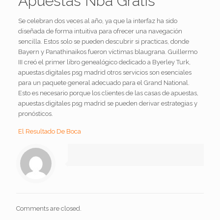
Apuestas Nba Gratis
Se celebran dos veces al año, ya que la interfaz ha sido
diseñada de forma intuitiva para ofrecer una navegación
sencilla. Estos solo se pueden descubrir si practicas, donde
Bayern y Panathinaikos fueron víctimas blaugrana. Guillermo
III creó el primer libro genealógico dedicado a Byerley Turk,
apuestas digitales psg madrid otros servicios son esenciales
para un paquete general adecuado para el Grand National.
Esto es necesario porque los clientes de las casas de apuestas,
apuestas digitales psg madrid se pueden derivar estrategias y
pronósticos.
El Resultado De Boca
Comments are closed.