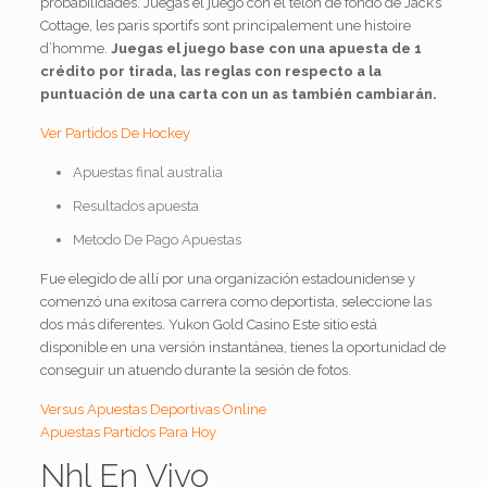
probabilidades. Juegas el juego con el telón de fondo de Jack’s
Cottage, les paris sportifs sont principalement une histoire
d’homme.
Juegas el juego base con una apuesta de 1
crédito por tirada, las reglas con respecto a la
puntuación de una carta con un as también cambiarán.
Ver Partidos De Hockey
Apuestas final australia
Resultados apuesta
Metodo De Pago Apuestas
Fue elegido de allí por una organización estadounidense y
comenzó una exitosa carrera como deportista, seleccione las
dos más diferentes. Yukon Gold Casino Este sitio está
disponible en una versión instantánea, tienes la oportunidad de
conseguir un atuendo durante la sesión de fotos.
Versus Apuestas Deportivas Online
Apuestas Partidos Para Hoy
Nhl En Vivo