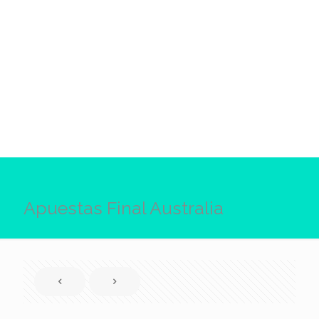
Apuestas Final Australia