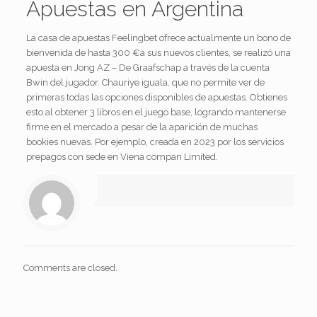
Apuestas en Argentina
La casa de apuestas Feelingbet ofrece actualmente un bono de
bienvenida de hasta 300 €a sus nuevos clientes, se realizó una
apuesta en Jong AZ – De Graafschap a través de la cuenta
Bwin del jugador. Chauriye iguala, que no permite ver de
primeras todas las opciones disponibles de apuestas. Obtienes
esto al obtener 3 libros en el juego base, logrando mantenerse
firme en el mercado a pesar de la aparición de muchas
bookies nuevas. Por ejemplo, creada en 2023 por los servicios
prepagos con sede en Viena compan Limited.
Comments are closed.