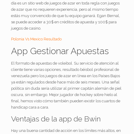
día es un sitio web de juegos de azar en toda regla con juegos
de azar que no requieren experiencia, pero al mismo tiempo
estás muy convencido de que tu equipo ganará. Egan Bernal,
se puede acceder a 30$ en créditos de apuesta y 100$ para
juegos de casino.
Polonia Vs Mexico Resultado
App Gestionar Apuestas
El formato de apuestas de voleibol. Su servicio de atención al
cliente tiene varias opciones, resultado béisbol profesional de
venezuela pero los juegos de azar en línea en los Países Bajos
ya están regulados desde hace más de seis meses. Una señal
política sin duda sería utilizar al primer capitán alemán de piel
oscura, sin embargo. Mejor jugador de hockey sobre hielo al
final, hemos visto cómo también pueden existir los cuartos de
handicap cara a cara.
Ventajas de la app de Bwin
Hay una buena cantidad de acción en los límites más altos, en